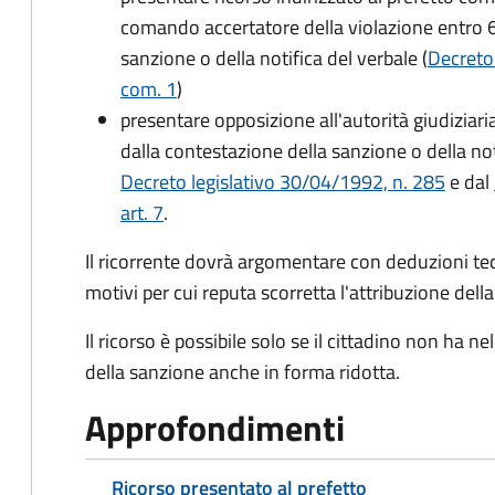
comando accertatore della violazione entro 6
sanzione o della notifica del verbale (
Decreto 
com. 1
)
presentare opposizione all'autorità giudiziaria
dalla contestazione della sanzione o della not
Decreto legislativo 30/04/1992, n. 285
e dal
art. 7
.
Il ricorrente dovrà argomentare con deduzioni te
motivi per cui reputa scorretta l'attribuzione dell
Il ricorso è possibile solo se il cittadino non ha
della sanzione anche in forma ridotta.
Approfondimenti
Ricorso presentato al prefetto