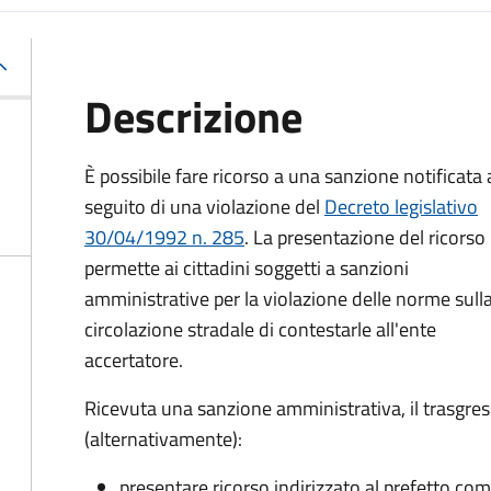
Descrizione
È possibile fare ricorso a una sanzione notificata 
seguito di una violazione del
Decreto legislativo
30/04/1992 n. 285
. La presentazione del ricorso
permette ai cittadini soggetti a sanzioni
amministrative per la violazione delle norme sull
circolazione stradale di contestarle all'ente
accertatore.
Ricevuta una sanzione amministrativa, il trasgres
(alternativamente):
presentare ricorso indirizzato al prefetto compe