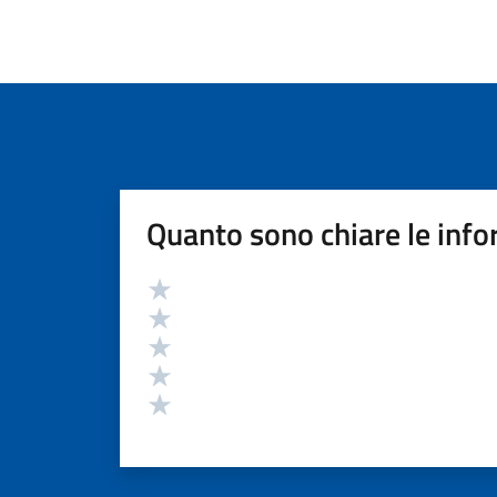
Quanto sono chiare le info
Valutazione
Valuta 5 stelle su 5
Valuta 4 stelle su 5
Valuta 3 stelle su 5
Valuta 2 stelle su 5
Valuta 1 stelle su 5