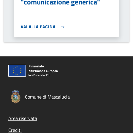
"comunicazione generica"
VAI ALLA PAGINA
Comune di Mascalucia
Footer menu
Area riservata
Crediti