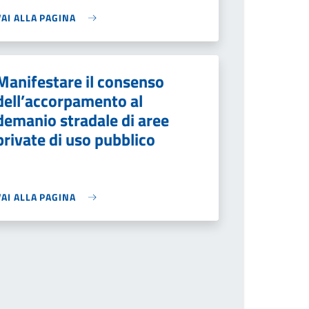
VAI ALLA PAGINA
Manifestare il consenso
dell’accorpamento al
demanio stradale di aree
private di uso pubblico
VAI ALLA PAGINA