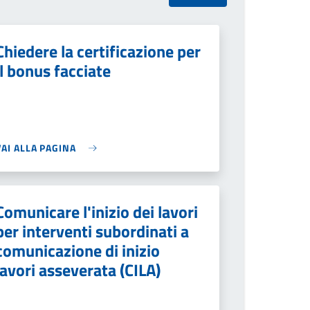
Chiedere la certificazione per
il bonus facciate
VAI ALLA PAGINA
Comunicare l'inizio dei lavori
per interventi subordinati a
comunicazione di inizio
lavori asseverata (CILA)