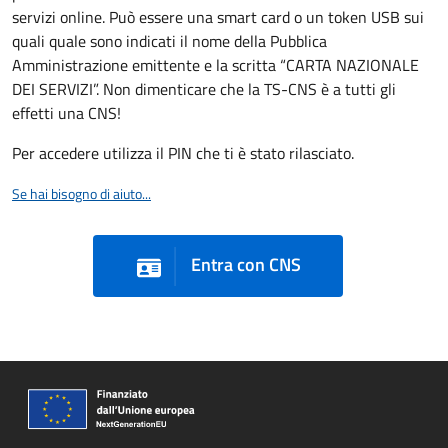
servizi online. Può essere una smart card o un token USB sui
quali quale sono indicati il nome della Pubblica
Amministrazione emittente e la scritta “CARTA NAZIONALE
DEI SERVIZI”. Non dimenticare che la TS-CNS è a tutti gli
effetti una CNS!
Per accedere utilizza il PIN che ti è stato rilasciato.
Se hai bisogno di aiuto...
Entra con CNS