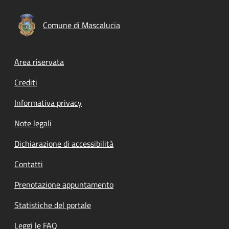
Comune di Mascalucia
Footer menu
Area riservata
Crediti
Informativa privacy
Note legali
Dichiarazione di accessibilità
Contatti
Prenotazione appuntamento
Statistiche del portale
Leggi le FAQ