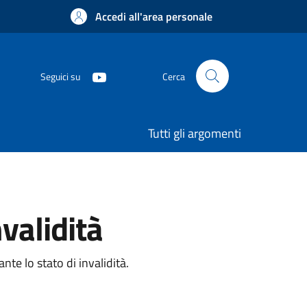
Accedi all'area personale
Seguici su
Cerca
Tutti gli argomenti
validità
te lo stato di invalidità.