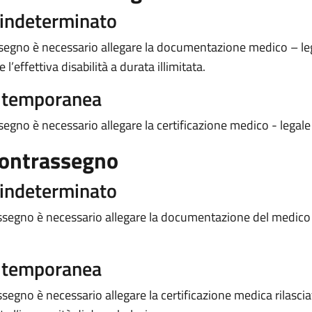
 indeterminato
assegno è necessario allegare la documentazione medico – lega
’effettiva disabilità a durata illimitata.
a temporanea
ssegno è necessario allegare la certificazione medico - legale 
contrassegno
 indeterminato
trassegno è necessario allegare la documentazione del medic
a temporanea
segno è necessario allegare la certificazione medica rilasciat