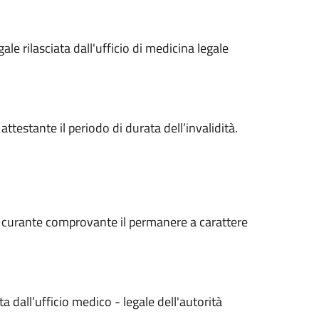
le rilasciata dall'ufficio di medicina legale
attestante il periodo di durata dell’invalidità.
o curante comprovante il permanere a carattere
a dall’ufficio medico - legale dell'autorità