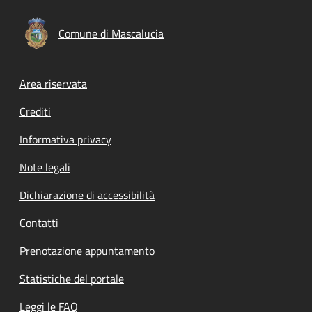
Comune di Mascalucia
Footer menu
Area riservata
Crediti
Informativa privacy
Note legali
Dichiarazione di accessibilità
Contatti
Prenotazione appuntamento
Statistiche del portale
Leggi le FAQ