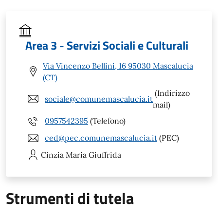
Area 3 - Servizi Sociali e Culturali
Via Vincenzo Bellini, 16 95030 Mascalucia
(CT)
(Indirizzo
sociale@comunemascalucia.it
mail)
0957542395
(Telefono)
ced@pec.comunemascalucia.it
(PEC)
Cinzia Maria
Giuffrida
Strumenti di tutela