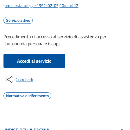
(
urn:nir:stato:legge:1992-02-05;104~art12
)
Servizio attivo
Procedimento di accesso al servizio di assistenza per
l’autonomia personale (saap)
Accedi al servizio
Condividi
Normativa di riferimento