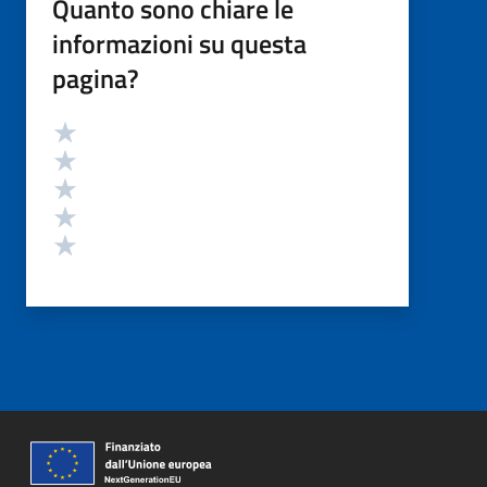
Quanto sono chiare le
informazioni su questa
pagina?
Valutazione
Valuta 5 stelle su 5
Valuta 4 stelle su 5
Valuta 3 stelle su 5
Valuta 2 stelle su 5
Valuta 1 stelle su 5