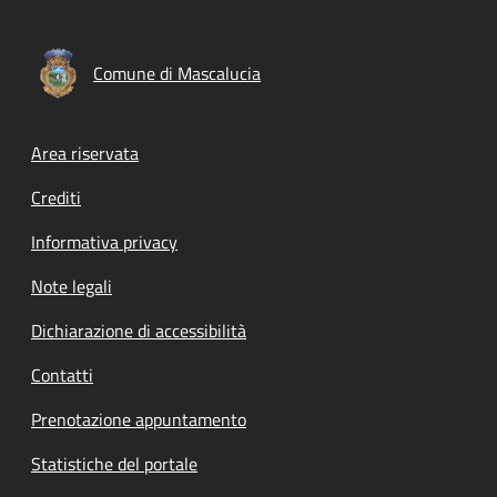
Comune di Mascalucia
Footer menu
Area riservata
Crediti
Informativa privacy
Note legali
Dichiarazione di accessibilità
Contatti
Prenotazione appuntamento
Statistiche del portale