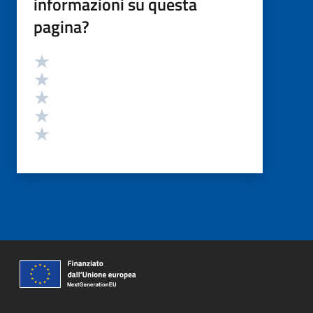
informazioni su questa
pagina?
Valutazione
Valuta 5 stelle su 5
Valuta 4 stelle su 5
Valuta 3 stelle su 5
Valuta 2 stelle su 5
Valuta 1 stelle su 5