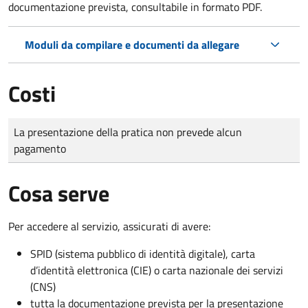
documentazione prevista, consultabile in formato PDF.
Moduli da compilare e documenti da allegare
Costi
Tipo di pagamento
Importo
La presentazione della pratica non prevede alcun
pagamento
Cosa serve
Per accedere al servizio, assicurati di avere:
SPID (sistema pubblico di identità digitale), carta
d’identità elettronica (CIE) o carta nazionale dei servizi
(CNS)
tutta la documentazione prevista per la presentazione