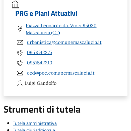
PRG e Piani Attuativi
Piazza Leonardo da, Vinci 95030
Mascalucia (CT)
urbanistica@comunemascalucia.it
0957542275
0957542210
ced@pec.comunemascalucia.it
Luigi
Gandolfo
Strumenti di tutela
Tutela amministrativa
Tutela giurisdizionale