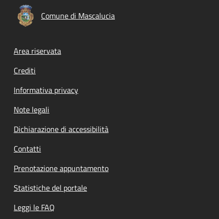
Comune di Mascalucia
Footer menu
Area riservata
Crediti
Informativa privacy
Note legali
Dichiarazione di accessibilità
Contatti
Prenotazione appuntamento
Statistiche del portale
Leggi le FAQ