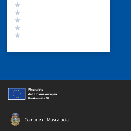
Valutazione
Valuta 5 stelle su 5
Valuta 4 stelle su 5
Valuta 3 stelle su 5
Valuta 2 stelle su 5
Valuta 1 stelle su 5
Comune di Mascalucia