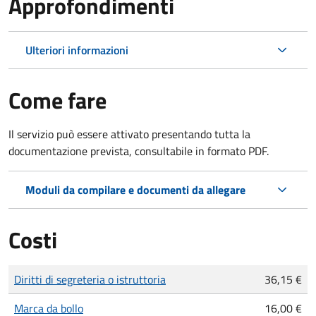
Approfondimenti
Ulteriori informazioni
Come fare
Il servizio può essere attivato presentando tutta la
documentazione prevista, consultabile in formato PDF.
Moduli da compilare e documenti da allegare
Costi
Tipo di pagamento
Importo
Diritti di segreteria o istruttoria
36,15 €
Marca da bollo
16,00 €