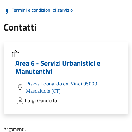
Termini e condizioni di servizio
Contatti
Area 6 - Servizi Urbanistici e
Manutentivi
Piazza Leonardo da, Vinci 95030
Mascalucia (CT)
Luigi
Gandolfo
Argomenti: