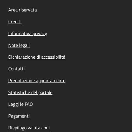
Footer menu
Area riservata
Crediti
Informativa privacy
Note legali
Dichiarazione di accessibilità
Contatti
Prenotazione appuntamento
Statistiche del portale
Leggi le FAQ
Pagamenti
Riepilogo valutazioni