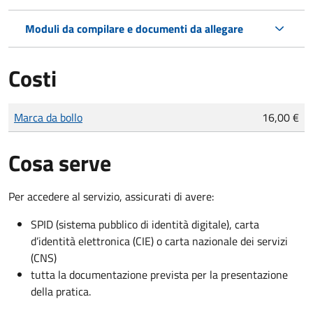
Moduli da compilare e documenti da allegare
Costi
Tipo di pagamento
Importo
Marca da bollo
16,00 €
Cosa serve
Per accedere al servizio, assicurati di avere:
SPID (sistema pubblico di identità digitale), carta
d’identità elettronica (CIE) o carta nazionale dei servizi
(CNS)
tutta la documentazione prevista per la presentazione
della pratica.