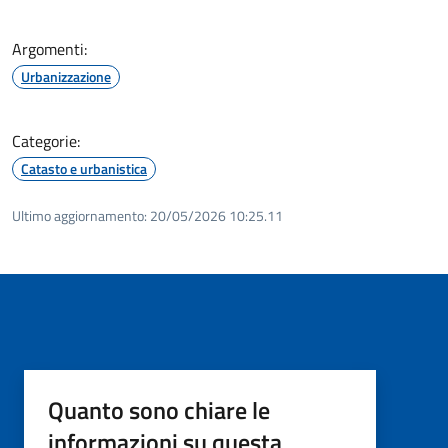
Argomenti:
Urbanizzazione
Categorie:
Catasto e urbanistica
Ultimo aggiornamento:
20/05/2026 10:25.11
Quanto sono chiare le
informazioni su questa