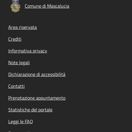
Comune di Mascalucia
Footer menu
Area riservata
Crediti
Informativa privacy
Note legali
Dichiarazione di accessibilità
Contatti
Prenotazione appuntamento
Statistiche del portale
Leggi le FAQ