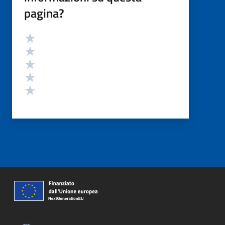
pagina?
Valutazione
Valuta 5 stelle su 5
Valuta 4 stelle su 5
Valuta 3 stelle su 5
Valuta 2 stelle su 5
Valuta 1 stelle su 5