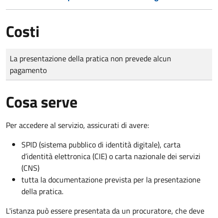
Costi
Tipo di pagamento
Importo
La presentazione della pratica non prevede alcun
pagamento
Cosa serve
Per accedere al servizio, assicurati di avere:
SPID (sistema pubblico di identità digitale), carta
d’identità elettronica (CIE) o carta nazionale dei servizi
(CNS)
tutta la documentazione prevista per la presentazione
della pratica.
L'istanza può essere presentata da un procuratore, che deve