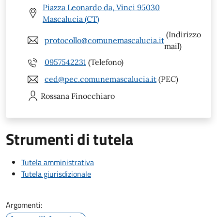
Piazza Leonardo da, Vinci 95030
Mascalucia (CT)
(Indirizzo
protocollo@comunemascalucia.it
mail)
0957542231
(Telefono)
ced@pec.comunemascalucia.it
(PEC)
Rossana
Finocchiaro
Strumenti di tutela
Tutela amministrativa
Tutela giurisdizionale
Argomenti: