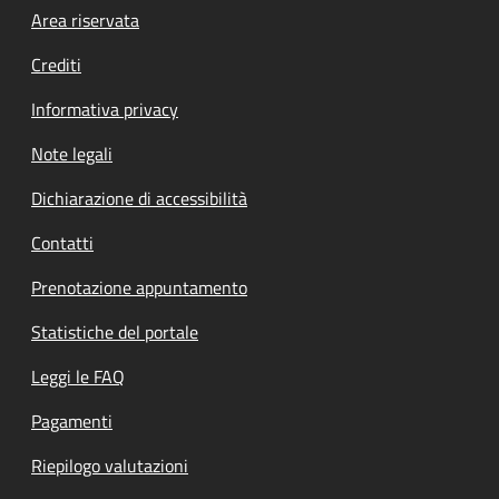
Footer menu
Area riservata
Crediti
Informativa privacy
Note legali
Dichiarazione di accessibilità
Contatti
Prenotazione appuntamento
Statistiche del portale
Leggi le FAQ
Pagamenti
Riepilogo valutazioni